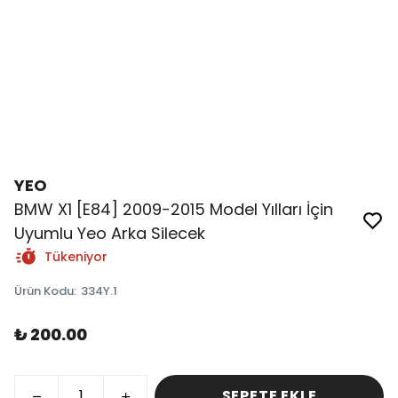
YEO
BMW X1 [E84] 2009-2015 Model Yılları İçin
Uyumlu Yeo Arka Silecek
Tükeniyor
Ürün Kodu
:
334Y.1
₺ 200.00
SEPETE EKLE