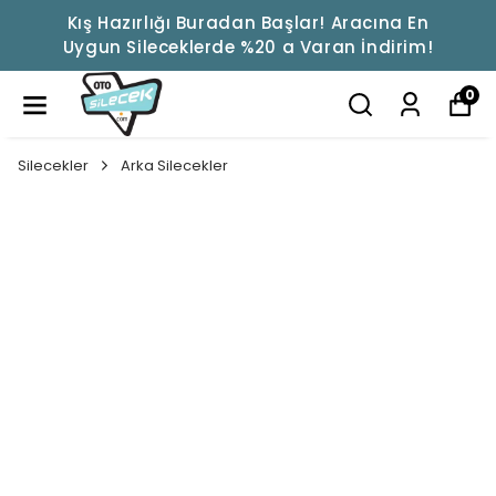
Kış Hazırlığı Buradan Başlar! Aracına En
Uygun Sileceklerde %20 a Varan İndirim!
0
Silecekler
Arka Silecekler