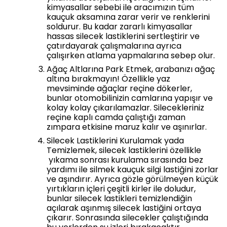
kimyasallar sebebi ile aracımızın tüm
kauçuk aksamına zarar verir ve renklerini
soldurur. Bu kadar zararlı kimyasallar
hassas silecek lastiklerini sertleştirir ve
çatırdayarak çalışmalarına ayrıca
çalışırken atlama yapmalarına sebep olur.
Ağaç Altlarına Park Etmek, arabanızı ağaç
altına bırakmayın! Özellikle yaz
mevsiminde ağaçlar reçine dökerler,
bunlar otomobilinizin camlarına yapışır ve
kolay kolay çıkarılamazlar. Silecekleriniz
reçine kaplı camda çalıştığı zaman
zımpara etkisine maruz kalır ve aşınırlar.
Silecek Lastiklerini Kurulamak yada
Temizlemek, silecek lastiklerini özellikle
yıkama sonrası kurulama sırasında bez
yardımı ile silmek kauçuk silgi lastiğini zorlar
ve aşındırır. Ayrıca gözle görülmeyen küçük
yırtıkların içleri çeşitli kirler ile doludur,
bunlar silecek lastikleri temizlendiğin
açılarak aşınmış silecek lastiğini ortaya
çıkarır. Sonrasında silecekler çalıştığında