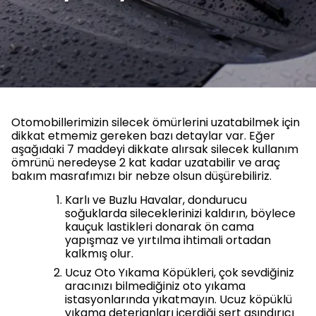
Otomobillerimizin silecek ömürlerini uzatabilmek için
dikkat etmemiz gereken bazı detaylar var. Eğer
aşağıdaki 7 maddeyi dikkate alırsak silecek kullanım
ömrünü neredeyse 2 kat kadar uzatabilir ve araç
bakım masrafımızı bir nebze olsun düşürebiliriz.
Karlı ve Buzlu Havalar, dondurucu
soğuklarda sileceklerinizi kaldırın, böylece
kauçuk lastikleri donarak ön cama
yapışmaz ve yırtılma ihtimali ortadan
kalkmış olur.
Ucuz Oto Yıkama Köpükleri, çok sevdiğiniz
aracınızı bilmediğiniz oto yıkama
istasyonlarında yıkatmayın. Ucuz köpüklü
yıkama deterjanları içerdiği sert aşındırıcı