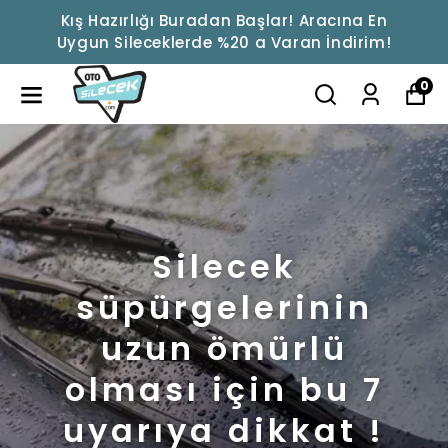
Kış Hazırlığı Buradan Başlar! Aracına En
Uygun Sileceklerde %20 a Varan İndirim!
0
Silecek
süpürgelerinin
uzun ömürlü
olması için bu 7
uyarıya dikkat !