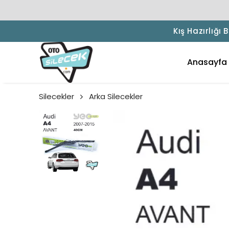
Kış Hazırlığı
Anasayfa
Silecekler
Arka Silecekler