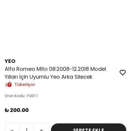
YEO
Alfa Romeo Mito 08.2008-12.2018 Model
Yılları İçin Uyumlu Yeo Arka Silecek
Tükeniyor
Ürün Kodu
:
Y301.1
₺ 200.00
SEPETE EKLE