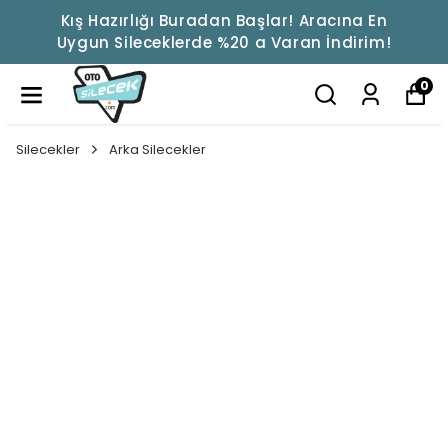
Kış Hazırlığı Buradan Başlar! Aracına En
Uygun Sileceklerde %20 a Varan İndirim!
0
Silecekler
Arka Silecekler