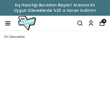
Kış Hazırlığı Buradan Başlar! Aracına En
Uygun Sileceklerde %20 a Varan İndirim!
0
Ön Silecekler