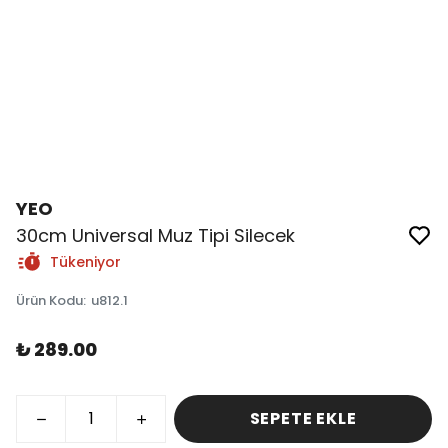
YEO
30cm Universal Muz Tipi Silecek
Tükeniyor
Ürün Kodu
:
u812.1
₺ 289.00
SEPETE EKLE